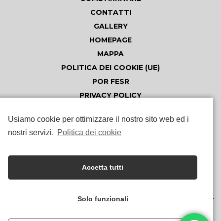
CONTATTI
GALLERY
HOMEPAGE
MAPPA
POLITICA DEI COOKIE (UE)
POR FESR
PRIVACY POLICY
SERVIZI
Usiamo cookie per ottimizzare il nostro sito web ed i
nostri servizi.
Politica dei cookie
Follow Camping SantaFelicita
Accetta tutti
Solo funzionali
© 2026 Meetodo, made with love