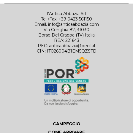
l’Antica Abbazia Srl
Tel./Fax. +39 0423 561150
Email.
info@anticaabbazia.com
Via Cenghia 82, 31030
Borso Del Grappa (TV) Italia
REA: 221643
PEC: anticaabbazia@pecit.it
CIN: IT026004B1EM5QZSTD
CAMPEGGIO
COME ARRIVARE